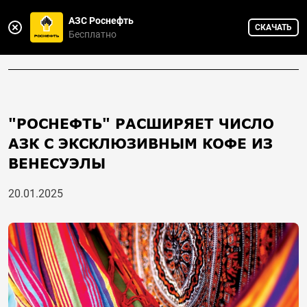
АЗС Роснефть
СКАЧАТЬ
Горячая линия
Бесплатно
8 800 775-75-88
"РОСНЕФТЬ" РАСШИРЯЕТ ЧИСЛО
АЗК С ЭКСКЛЮЗИВНЫМ КОФЕ ИЗ
ВЕНЕСУЭЛЫ
20.01.2025