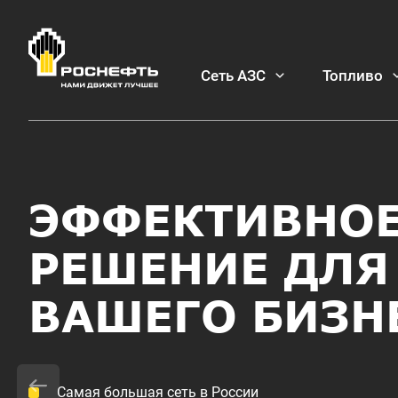
Сеть АЗС
Топливо
МОБИЛЬНОЕ
ПРИЛОЖЕНИЕ 
РОСНЕФТЬ
Установите мобильное приложение "АЗС Роснефть", вы
"Семейная команда" и оплачивайте топливо в приложен
пластиковая карта, вы можете создать ее виртуальну