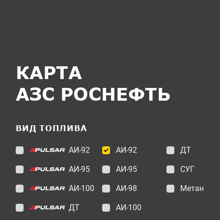
КАРТА
АЗС РОСНЕФТЬ
ВИД ТОПЛИВА
АИ-92
АИ-92
ДТ
АИ-95
АИ-95
СУГ
АИ-100
АИ-98
Метан
ДТ
АИ-100