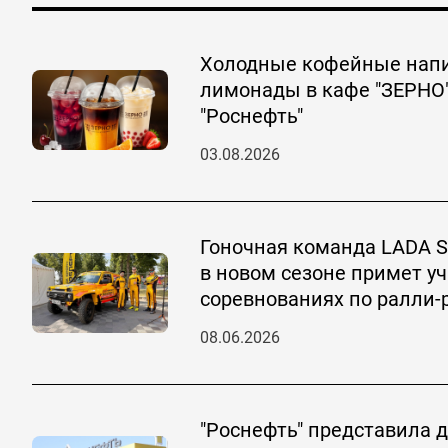
Холодные кофейные напи
лимонады в кафе "ЗЕРНО"
"Роснефть"
03.08.2026
Гоночная команда LADA S
в новом сезоне примет уч
соревнованиях по ралли
08.06.2026
"Роснефть" представила 