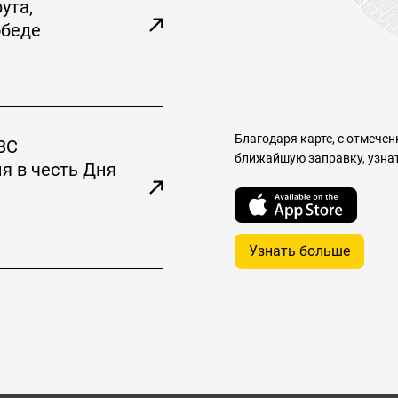
ута,
обеде
Благодаря карте, с отмечен
ЗС
ближайшую заправку, узнат
я в честь Дня
Узнать больше