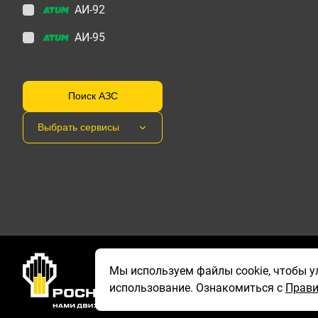
АИ-92
АИ-95
Поиск АЗС
Выбрать сервисы
Мы используем файлы cookie, чтобы ул
Горячая линия
использование. Ознакомиться с
Прави
8 800 775-75-88