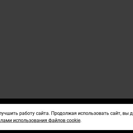
Политика обработки
учшить работу сайта. Продолжая использовать сайт, вы да
МОБИ
персональных данных
лами использования файлов cookie
.
ПРИЛ
Правила использования
файлов cookie