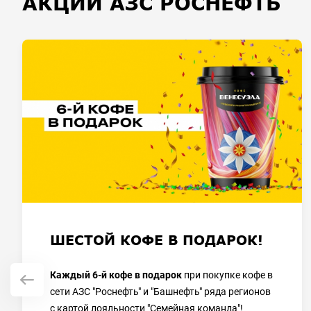
АКЦИИ АЗС РОСНЕФТЬ
ШЕСТОЙ КОФЕ В ПОДАРОК!
Каждый 6-й кофе в подарок
при покупке кофе в
сети АЗС "Роснефть" и "Башнефть" ряда регионов
с картой лояльности "Семейная команда"!