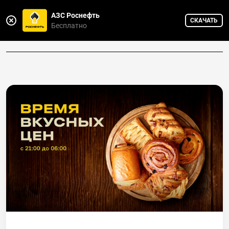
АЗС Роснефть
СКАЧАТЬ
Горячая линия
Бесплатно
8 800 775-75-88