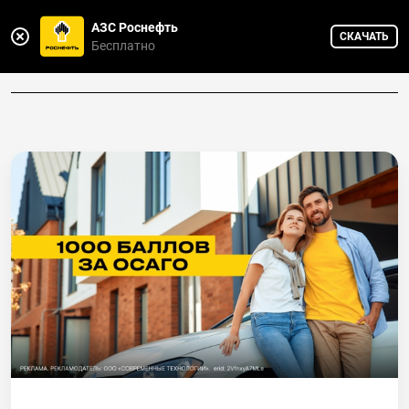
АЗС Роснефть
СКАЧАТЬ
Горячая линия
Бесплатно
8 800 775-75-88