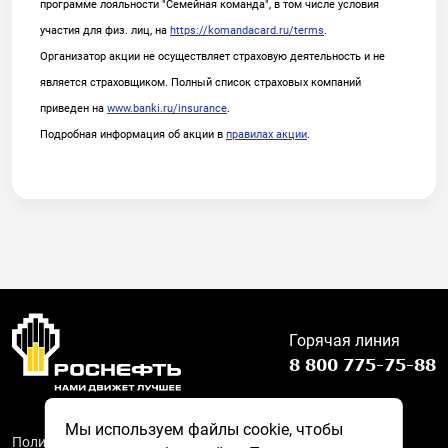
программе лояльности "Семейная команда", в том числе условия
участия для физ. лиц, на
https://komandacard.ru/terms
.
Организатор акции не осуществляет страховую деятельность и не
является страховщиком. Полный список страховых компаний
приведен на
www.banki.ru/insurance
.
Подробная информация об акции в
правилах акции
.
Горячая линия
8 800 775-75-88
Мы используем файлы cookie, чтобы
Политика обработки персональных данных