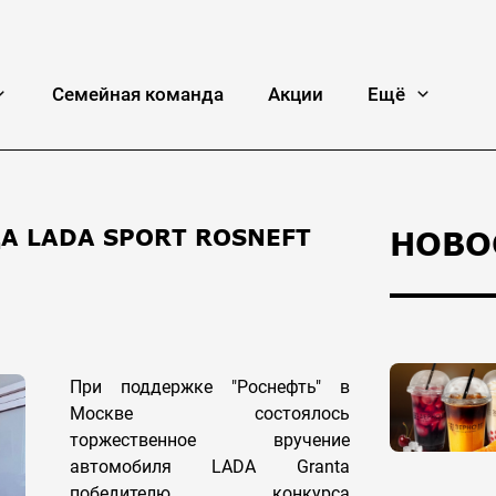
Семейная команда
Акции
Ещё
А LADA SPORT ROSNEFT
НОВО
При поддержке "Роснефть" в
Москве состоялось
торжественное вручение
автомобиля LADA Granta
победителю конкурса