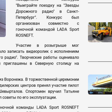
"Выиграйте поездку на "Звезды
Дорожного радио" в Санкт-
Петербург". Конкурс был
организован совместно с
гоночной командой LADA Sport
ROSNEFT.
Участие в розыгрыше мог
ло записать видеоролик с исполнением
о радио". Творческие работы оценивало
и приглашены в Северную столицу на
из Воронежа. В торжественной церемонии
дилерских центров принял участие пилот
евырталов. Спортсмен вручил Татьяне
л советы по его эксплуатации.
оночной команды LADA Sport ROSNEFT