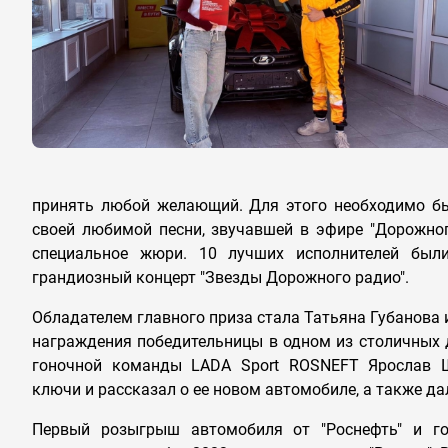
принять любой желающий. Для этого необходимо бы
своей любимой песни, звучавшей в эфире "Дорожног
специальное жюри. 10 лучших исполнителей был
грандиозный концерт "Звезды Дорожного радио".
Обладателем главного приза стала Татьяна Губанова 
награждения победительницы в одном из столичных 
гоночной команды LADA Sport ROSNEFT Ярослав Ш
ключи и рассказал о ее новом автомобиле, а также да
Первый розыгрыш автомобиля от "Роснефть" и г