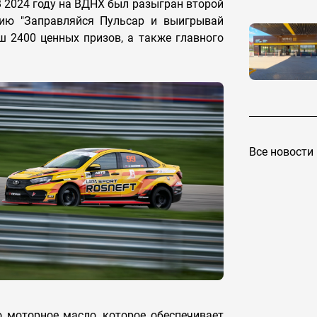
 В 2024 году на ВДНХ был разыгран второй
цию "Заправляйся Пульсар и выигрывай
ш 2400 ценных призов, а также главного
Все новости
 моторное масло, которое обеспечивает